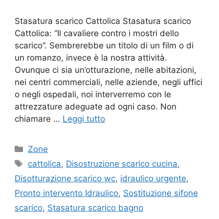
Stasatura scarico Cattolica Stasatura scarico
Cattolica: “Il cavaliere contro i mostri dello
scarico”. Sembrerebbe un titolo di un film o di
un romanzo, invece è la nostra attività.
Ovunque ci sia un’otturazione, nelle abitazioni,
nei centri commerciali, nelle aziende, negli uffici
o negli ospedali, noi interverremo con le
attrezzature adeguate ad ogni caso. Non
chiamare …
Leggi tutto
Categorie
Zone
Tag
cattolica
,
Disostruzione scarico cucina
,
Disotturazione scarico wc
,
idraulico urgente
,
Pronto intervento Idraulico
,
Sostituzione sifone
scarico
,
Stasatura scarico bagno