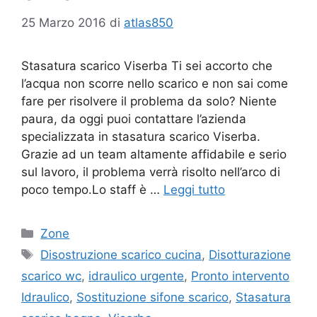
25 Marzo 2016
di
atlas850
Stasatura scarico Viserba Ti sei accorto che
l’acqua non scorre nello scarico e non sai come
fare per risolvere il problema da solo? Niente
paura, da oggi puoi contattare l’azienda
specializzata in stasatura scarico Viserba.
Grazie ad un team altamente affidabile e serio
sul lavoro, il problema verrà risolto nell’arco di
poco tempo.Lo staff è …
Leggi tutto
Categorie
Zone
Tag
Disostruzione scarico cucina
,
Disotturazione
scarico wc
,
idraulico urgente
,
Pronto intervento
Idraulico
,
Sostituzione sifone scarico
,
Stasatura