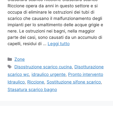
Riccione opera da anni in questo settore e si
occupa di eliminare le ostruzioni dei tubi di
scarico che causano il malfunzionamento degli
impianti per lo smaltimento delle acque grigie e
nere. Le ostruzioni nei bagni, nella maggior
parte dei casi, sono causati da un accumulo di
capelli, residui di …
Leggi tutto
Categorie
Zone
Tag
Disostruzione scarico cucina
,
Disotturazione
scarico wc
,
idraulico urgente
,
Pronto intervento
Idraulico
,
Riccione
,
Sostituzione sifone scarico
,
Stasatura scarico bagno