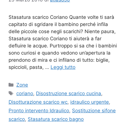
Stasatura scarico Coriano Quante volte ti sarà
capitato di sgridare il bambino perché infila
delle piccole cose negli scarichi? Niente paura,
Stasatura scarico Coriano ti aiuterà a far
defluire le acque. Purtroppo si sa che i bambini
sono curiosi e quando vedono un’apertura la
prendono di mira e ci infilano di tutto: biglie,
spiccioli, pasta, …
Leggi tutto
Categorie
Zone
Tag
coriano
,
Disostruzione scarico cucina
,
Disotturazione scarico wc
,
idraulico urgente
,
Pronto intervento Idraulico
,
Sostituzione sifone
scarico
,
Stasatura scarico bagno