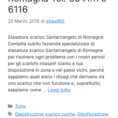
6116
25 Marzo 2016
di
atlas850
Stasatura scarico Santarcangelo di Romagna
Contatta subito l’azienda specializzata di
stasatura scarico Santarcangelo di Romagna
per risolvere ogni problema con i nostri servizi
per gli scarichi intasati! Siamo a tua
disposizione in zona e nei paesi vicini, perché
sappiamo quali siano i disagi che derivano da
uno scarico che non funziona e, soprattutto,
sappiamo come …
Leggi tutto
Categorie
Zone
Tag
Disostruzione scarico cucina
,
Disotturazione