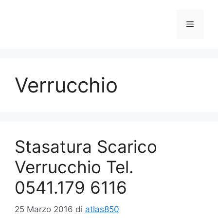
Vai
al
Menu
contenuto
Verrucchio
Stasatura Scarico
Verrucchio Tel.
0541.179 6116
25 Marzo 2016
di
atlas850