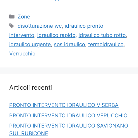
Categorie
Zone
Tag
disotturazione wc
,
idraulico pronto
intervento
,
idraulico rapido
,
idraulico tubo rotto
,
idraulico urgente
,
sos idraulico
,
termoidraulico
,
Verrucchio
Articoli recenti
PRONTO INTERVENTO IDRAULICO VISERBA
PRONTO INTERVENTO IDRAULICO VERUCCHIO
PRONTO INTERVENTO IDRAULICO SAVIGNANO
SUL RUBICONE