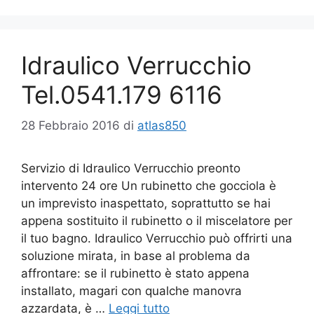
Idraulico Verrucchio
Tel.0541.179 6116
28 Febbraio 2016
di
atlas850
Servizio di Idraulico Verrucchio preonto
intervento 24 ore Un rubinetto che gocciola è
un imprevisto inaspettato, soprattutto se hai
appena sostituito il rubinetto o il miscelatore per
il tuo bagno. Idraulico Verrucchio può offrirti una
soluzione mirata, in base al problema da
affrontare: se il rubinetto è stato appena
installato, magari con qualche manovra
azzardata, è …
Leggi tutto